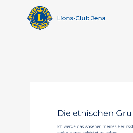
Lions-Club Jena
Die ethischen G
Ich werde das Ansehen meines Berufsst
stehe, etwas geleistet zu haben.