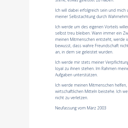
Ich will dabei erfolgreich sein und m
meiner Selbstachtung durch Wahrnehmen
Ich werde um des eigenen Vorteils wille
selbst treu bleiben. Wann immer ein Zw
meinen Mitmenschen entsteht, werde ich 
bewusst, dass wahre Freundschaft nicht
an, in dem sie geleistet wurden.
Ich werde mir stets meiner Verpflicht
loyal zu ihnen stehen. Im Rahmen meiner
Aufgaben unterstützen.
Ich werde meinen Mitmenschen helfen, 
wirtschaftlichen Mitteln beistehe. Ich
nicht zu verletzen.
Neufassung vom März 2003