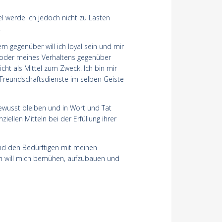
 werde ich jedoch nicht zu Lasten
.
n gegenüber will ich loyal sein und mir
ng oder meines Verhaltens gegenüber
cht als Mittel zum Zweck. Ich bin mir
 Freundschaftsdienste im selben Geiste
ewusst bleiben und in Wort und Tat
ellen Mitteln bei der Erfüllung ihrer
und den Bedürftigen mit meinen
ich will mich bemühen, aufzubauen und