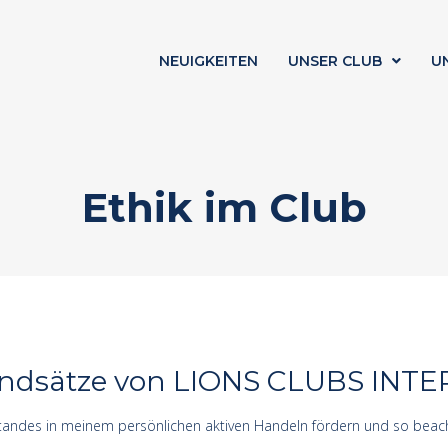
NEUIGKEITEN
UNSER CLUB
U
Ethik im Club
rundsätze von LIONS CLUBS INT
andes in meinem persönlichen aktiven Handeln fördern und so beacht