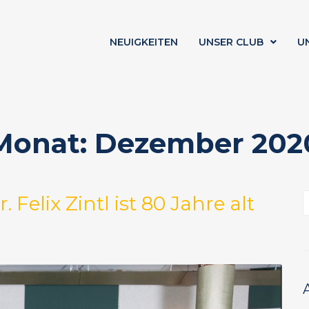
NEUIGKEITEN
UNSER CLUB
U
Monat:
Dezember 202
 Felix Zintl ist 80 Jahre alt