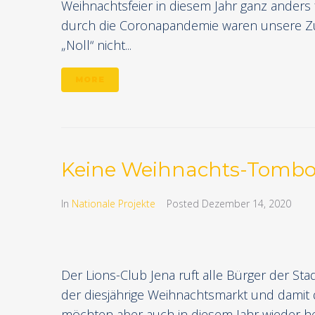
Weihnachtsfeier in diesem Jahr ganz ander
durch die Coronapandemie waren unsere Z
„Noll“ nicht...
MORE
Keine Weihnachts-Tombol
In
Nationale Projekte
Posted
Dezember 14, 2020
Der Lions-Club Jena ruft alle Bürger der Stad
der diesjährige Weihnachtsmarkt und damit 
möchten aber auch in diesem Jahr wieder he