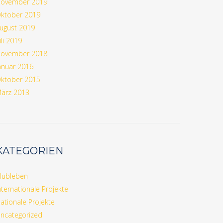
ovember 2019
ktober 2019
ugust 2019
uli 2019
ovember 2018
anuar 2016
ktober 2015
ärz 2013
KATEGORIEN
lubleben
nternationale Projekte
ationale Projekte
ncategorized