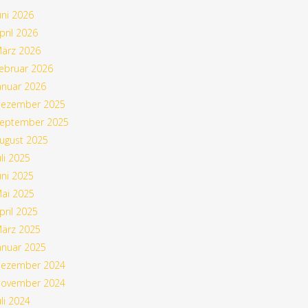
uni 2026
pril 2026
ärz 2026
ebruar 2026
anuar 2026
ezember 2025
eptember 2025
ugust 2025
uli 2025
uni 2025
ai 2025
pril 2025
ärz 2025
anuar 2025
ezember 2024
ovember 2024
uli 2024