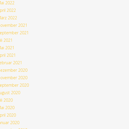
ai 2022
pril 2022
ärz 2022
ovember 2021
eptember 2021
uli 2021
ai 2021
pril 2021
ebruar 2021
ezember 2020
ovember 2020
eptember 2020
ugust 2020
uli 2020
ai 2020
pril 2020
anuar 2020