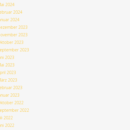
ai 2024
ebruar 2024
anuar 2024
ezember 2023
ovember 2023
ktober 2023
eptember 2023
uni 2023
ai 2023
pril 2023
ärz 2023
ebruar 2023
anuar 2023
ktober 2022
eptember 2022
uli 2022
uni 2022