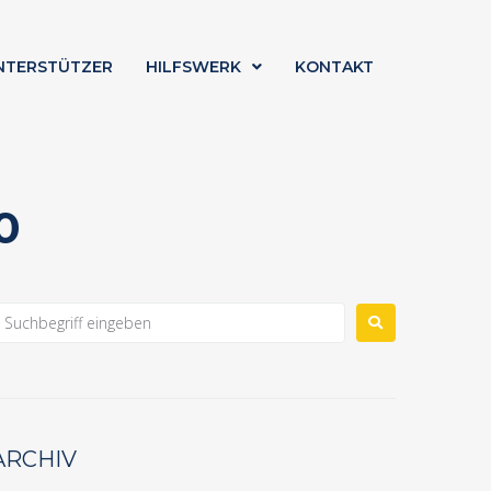
NTERSTÜTZER
HILFSWERK
KONTAKT
0
ARCHIV