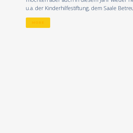
u.a. der Kinderhilfestiftung, dem Saale Betre
MORE