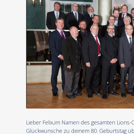
Lieber Felix,im Namen des gesamten Lions-C
Glückwünsche zu deinem 80. Geburtstag übe