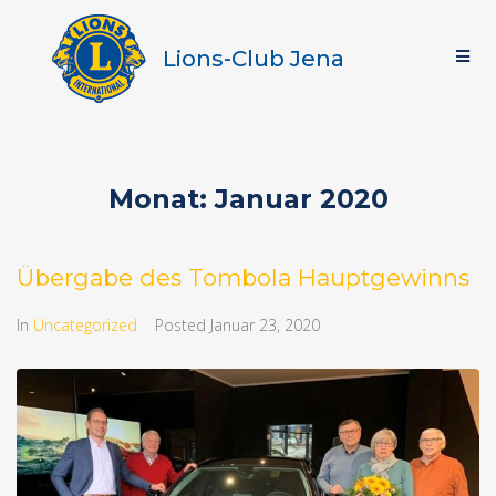
Lions-Club Jena
Monat:
Januar 2020
Übergabe des Tombola Hauptgewinns
In
Uncategorized
Posted
Januar 23, 2020