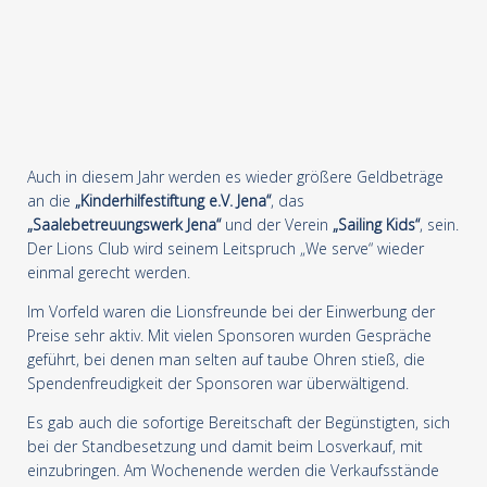
Auch in diesem Jahr werden es wieder größere Geldbeträge
an die
„Kinderhilfestiftung e.V. Jena“
, das
„Saalebetreuungswerk Jena“
und der Verein
„Sailing Kids“
, sein.
Der Lions Club wird seinem Leitspruch „We serve“ wieder
einmal gerecht werden.
Im Vorfeld waren die Lionsfreunde bei der Einwerbung der
Preise sehr aktiv. Mit vielen Sponsoren wurden Gespräche
geführt, bei denen man selten auf taube Ohren stieß, die
Spendenfreudigkeit der Sponsoren war überwältigend.
Es gab auch die sofortige Bereitschaft der Begünstigten, sich
bei der Standbesetzung und damit beim Losverkauf, mit
einzubringen. Am Wochenende werden die Verkaufsstände