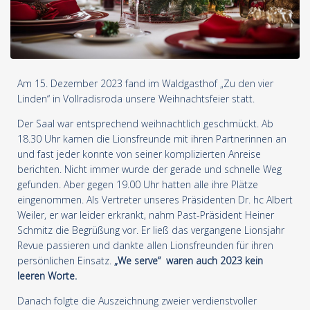
Am 15. Dezember 2023 fand im Waldgasthof „Zu den vier
Linden“ in Vollradisroda unsere Weihnachtsfeier statt.
Der Saal war entsprechend weihnachtlich geschmückt. Ab
18.30 Uhr kamen die Lionsfreunde mit ihren Partnerinnen an
und fast jeder konnte von seiner komplizierten Anreise
berichten. Nicht immer wurde der gerade und schnelle Weg
gefunden. Aber gegen 19.00 Uhr hatten alle ihre Plätze
eingenommen. Als Vertreter unseres Präsidenten Dr. hc Albert
Weiler, er war leider erkrankt, nahm Past-Präsident Heiner
Schmitz die Begrüßung vor. Er ließ das vergangene Lionsjahr
Revue passieren und dankte allen Lionsfreunden für ihren
persönlichen Einsatz.
„We serve“ waren auch 2023 kein
leeren Worte.
Danach folgte die Auszeichnung zweier verdienstvoller