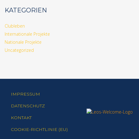
KATEGORIEN
Clubleben
Internationale Projekte
Nationale Projekte
Uncategorized
IMPRESSUM
DATENSCHUTZ
KONTAKT
COOKIE-RICHTLINIE (EU)