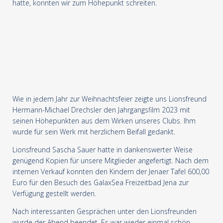
hatte, konnten wir zum Höhepunkt schreiten.
Wie in jedem Jahr zur Weihnachtsfeier zeigte uns Lionsfreund
Hermann-Michael Drechsler den Jahrgangsfilm 2023 mit
seinen Höhepunkten aus dem Wirken unseres Clubs. Ihm
wurde für sein Werk mit herzlichem Beifall gedankt.
Lionsfreund Sascha Sauer hatte in dankenswerter Weise
genügend Kopien für unsere Mitglieder angefertigt. Nach dem
internen Verkauf konnten den Kindern der Jenaer Tafel 600,00
Euro für den Besuch des GalaxSea Freizeitbad Jena zur
Verfügung gestellt werden.
Nach interessanten Gesprächen unter den Lionsfreunden
wurde der Abend beendet. Es war wieder einmal schön,