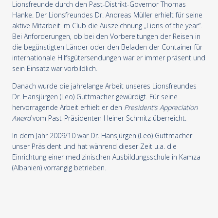
Lionsfreunde durch den Past-Distrikt-Governor Thomas
Hanke. Der Lionsfreundes Dr. Andreas Müller erhielt für seine
aktive Mitarbeit im Club die Auszeichnung „Lions of the year“.
Bei Anforderungen, ob bei den Vorbereitungen der Reisen in
die begünstigten Länder oder den Beladen der Container für
internationale Hilfsgütersendungen war er immer präsent und
sein Einsatz war vorbildlich.
Danach wurde die jahrelange Arbeit unseres Lionsfreundes
Dr. Hansjürgen (Leo) Guttmacher gewürdigt. Für seine
hervorragende Arbeit erhielt er den
President
’
s Appreciation
Award
vom Past-Präsidenten Heiner Schmitz überreicht.
In dem Jahr 2009/10 war Dr. Hansjürgen (Leo) Guttmacher
unser Präsident und hat während dieser Zeit u.a. die
Einrichtung einer medizinischen Ausbildungsschule in Kamza
(Albanien) vorrangig betrieben.