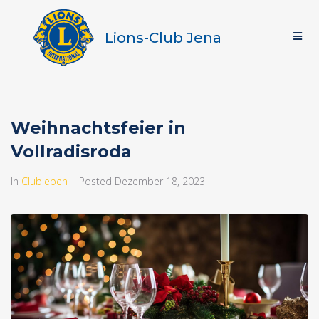
Lions-Club Jena
Weihnachtsfeier in
Vollradisroda
In
Clubleben
Posted
Dezember 18, 2023