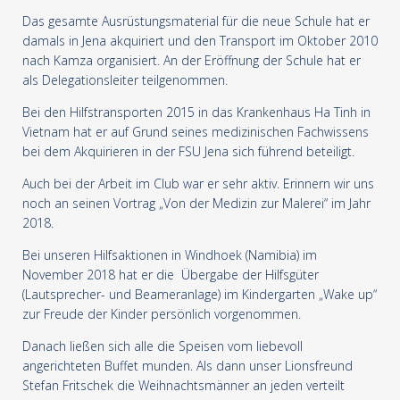
Das gesamte Ausrüstungsmaterial für die neue Schule hat er
damals in Jena akquiriert und den Transport im Oktober 2010
nach Kamza organisiert. An der Eröffnung der Schule hat er
als Delegationsleiter teilgenommen.
Bei den Hilfstransporten 2015 in das Krankenhaus Ha Tinh in
Vietnam hat er auf Grund seines medizinischen Fachwissens
bei dem Akquirieren in der FSU Jena sich führend beteiligt.
Auch bei der Arbeit im Club war er sehr aktiv. Erinnern wir uns
noch an seinen Vortrag „Von der Medizin zur Malerei“ im Jahr
2018.
Bei unseren Hilfsaktionen in Windhoek (Namibia) im
November 2018 hat er die Übergabe der Hilfsgüter
(Lautsprecher- und Beameranlage) im Kindergarten „Wake up“
zur Freude der Kinder persönlich vorgenommen.
Danach ließen sich alle die Speisen vom liebevoll
angerichteten Buffet munden. Als dann unser Lionsfreund
Stefan Fritschek die Weihnachtsmänner an jeden verteilt